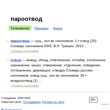
пароотвод
Толкование
Перевод
Книги
пароотвод
— сущ., кол во синонимов: 1 • отвод (26)
1
Словарь синонимов ASIS. В.Н. Тришин. 2013 …
Словарь синонимов
отвод
— вывод, обход, ответвление, отпайка, отклонение;
2
назначение, канал, отвержение, отделение, отведение,
отстранение, деривация, отводка Словарь русских
синонимов. отвод сущ., кол во синонимов: 26 •
воздухоотвод (1) …
Словарь синонимов
© Академик, 2000-2026
18+
Обратная связь:
Техподдержка
,
Реклама на сайте
👣 Путешествия