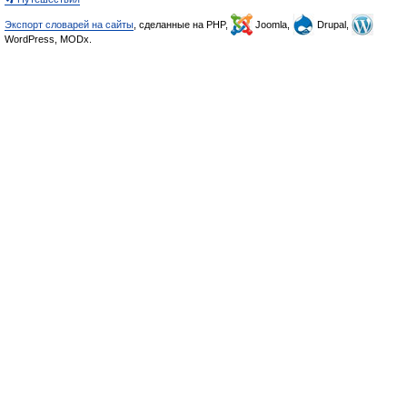
Экспорт словарей на сайты
, сделанные на PHP,
Joomla,
Drupal,
WordPress, MODx.