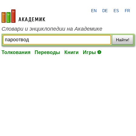
EN
DE
ES
FR
academic.ru
Словари и энциклопедии на Академике
Найти!
Толкования
Переводы
Книги
Игры ⚽